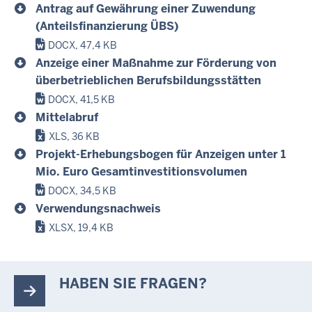
Antrag auf Gewährung einer Zuwendung
(Anteilsfinanzierung ÜBS)
DOCX, 47,4 KB
Anzeige einer Maßnahme zur Förderung von
überbetrieblichen Berufsbildungsstätten
DOCX, 41,5 KB
Mittelabruf
XLS, 36 KB
Projekt-Erhebungsbogen für Anzeigen unter 1
Mio. Euro Gesamtinvestitionsvolumen
DOCX, 34,5 KB
Verwendungsnachweis
XLSX, 19,4 KB
HABEN SIE FRAGEN?