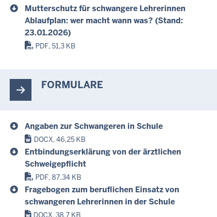
Mutterschutz für schwangere Lehrerinnen
Ablaufplan: wer macht wann was? (Stand:
23.01.2026)
PDF, 51,3 KB
FORMULARE
Angaben zur Schwangeren in Schule
DOCX, 46,25 KB
Entbindungserklärung von der ärztlichen
Schweigepflicht
PDF, 87,34 KB
Fragebogen zum beruflichen Einsatz von
schwangeren Lehrerinnen in der Schule
DOCX, 38,7 KB