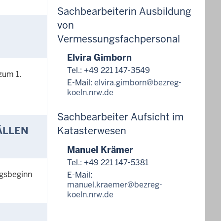
Sachbearbeiterin Ausbildung
von
Vermessungsfachpersonal
Elvira Gimborn
Tel.: +49 221 147-3549
zum 1.
E-Mail:
elvira.gimborn@bezreg-
koeln.nrw.de
Sachbearbeiter Aufsicht im
ÄLLEN
Katasterwesen
Manuel Krämer
Tel.: +49 221 147-5381
ngsbeginn
E-Mail:
manuel.kraemer@bezreg-
koeln.nrw.de