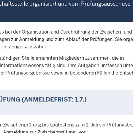
häftsstelle organisiert und vom Prüfungsausschuss
ss bei der Organisation und Durchführung der Zwischen- und
ragen zur Anmeldung und zum Ablauf der Prüfungen. Sie organ
 die Zeugnisausgaben.
ständigen Stelle ernannten Mitgliedern zusammen, die in
nformationswesens tätig sind. Ihre Aufgaben umfassen unte
r Prüfungsergebnisse sowie in besonderen Fällen die Entsc
UNG (ANMELDEFRIST: 1.7.)
 Zwischenprüfung bis spätestens zum 1. Juli vor Prüfungsbe
: „Anmeldung zur Zwischenprüfung“ vor.