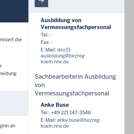
Ausbildung von
Vermessungsfachpersonal
Tel.: -
isiert die
Fax: -
E-Mail:
dez31-
ausbildung@bezreg-
koeln.nrw.de
r
heidung
Sachbearbeiterin Ausbildung
von
Vermessungsfachpersonal
Anke Buse
Tel.: +49 221 147-3546
E-Mail:
anke.buse@bezreg-
ginn an
koeln.nrw.de