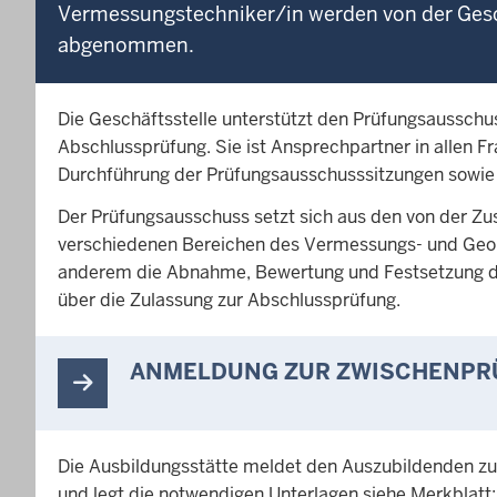
Vermessungstechniker/in werden von der Gesc
abgenommen.
Die Geschäftsstelle unterstützt den Prüfungsausschu
Abschlussprüfung. Sie ist Ansprechpartner in allen F
Durchführung der Prüfungsausschusssitzungen sowie
Der Prüfungsausschuss setzt sich aus den von der Zu
verschiedenen Bereichen des Vermessungs- und Geoi
anderem die Abnahme, Bewertung und Festsetzung de
über die Zulassung zur Abschlussprüfung.
ANMELDUNG ZUR ZWISCHENPRÜF
Die Ausbildungsstätte meldet den Auszubildenden zur
und legt die notwendigen Unterlagen siehe Merkblatt