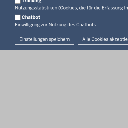
Tracking
Facebook
Instagram
LinkedIn
Nutzungsstatistiken (Cookies, die für die Erfassung Ih
Chatbot
© 2026 Bezirksregierung Köln
Einwilligung zur Nutzung des Chatbots...
Einstellungen speichern
Alle Cookies akzepti