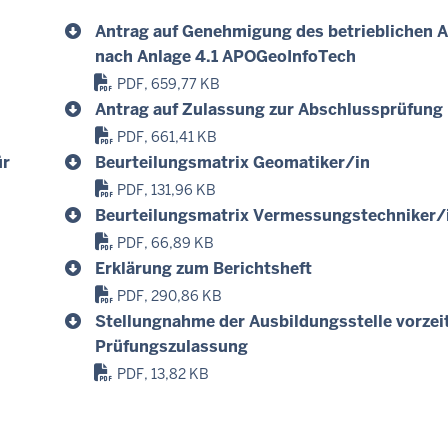
Antrag auf Genehmigung des betrieblichen A
nach Anlage 4.1 APOGeoInfoTech
PDF, 659,77 KB
Antrag auf Zulassung zur Abschlussprüfung
PDF, 661,41 KB
ür
Beurteilungsmatrix Geomatiker/in
PDF, 131,96 KB
Beurteilungsmatrix Vermessungstechniker/
PDF, 66,89 KB
Erklärung zum Berichtsheft
PDF, 290,86 KB
Stellungnahme der Ausbildungsstelle vorzei
Prüfungszulassung
PDF, 13,82 KB