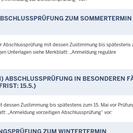
ABSCHLUSSPRÜFUNG ZUM SOMMERTERMIN
r Abschlussprüfung mit dessen Zustimmung bis spätestens 
gen Unterlagen siehe Merkblatt: „Anmeldung reguläre
N) ABSCHLUSSPRÜFUNG IN BESONDEREN F
IST: 15.5.)
t dessen Zustimmung bis spätestens zum 15. Mai vor Prüfu
att: „Anmeldung vorzeitigen Abschlussprüfung“ vor:
NGSPRÜFUNG ZUM WINTERTERMIN