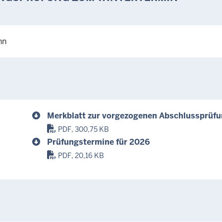
nn
Merkblatt zur vorgezogenen Abschlussprüf
PDF, 300,75 KB
Prüfungstermine für 2026
PDF, 20,16 KB